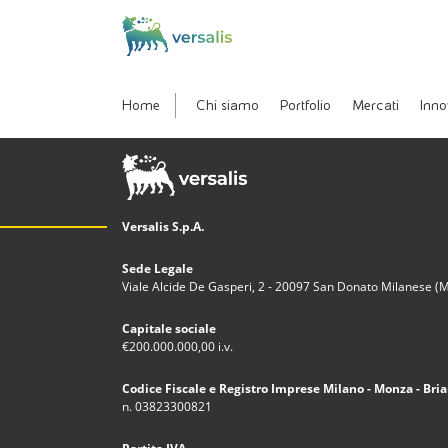
Home
Chi siamo
Portfolio
Mercati
Inno
Versalis S.p.A.
Sede Legale
Viale Alcide De Gasperi, 2 - 20097 San Donato Milanese (MI)
Capitale sociale
€200.000.000,00 i.v.
Codice Fiscale e Registro Imprese Milano - Monza - Bria
n. 03823300821