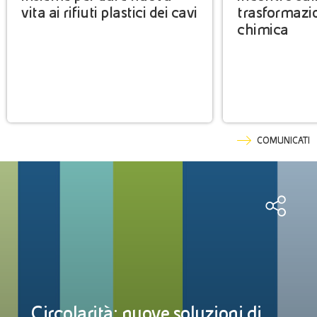
vita ai rifiuti plastici dei cavi
trasformazi
chimica
COMUNICATI
Circolarità: nuove soluzioni di