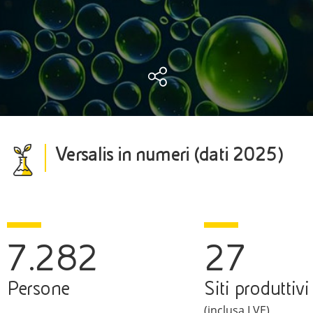
Versalis in numeri (dati 2025)
7.282
27
Persone
Siti produttivi
(inclusa LVE)