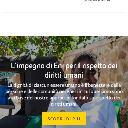
L'impegno di Eni per il rispetto dei
diritti umani
La dignità di ciascun essere umano e il benessere delle
persone e delle comunità nei Paesi in cui operiamo sono
alla base del nostro approccio fondato sul rispetto dei
diritti umani.
SCOPRI DI PIÙ