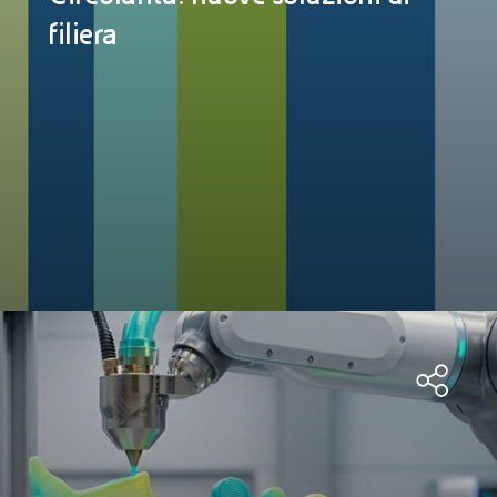
filiera