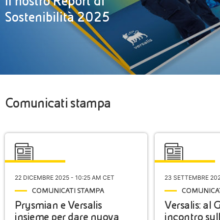
Il nostro Report di
Sostenibilità 2025
Comunicati stampa
22 DICEMBRE 2025 - 10:25 AM CET
23 SETTEMBRE 202
COMUNICATI STAMPA
COMUNICAT
Prysmian e Versalis
Versalis: al
insieme per dare nuova
incontro sull