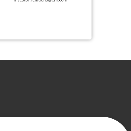
cy
Cookie policy