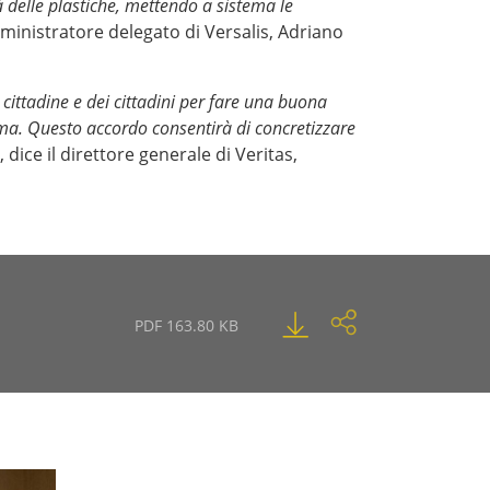
 delle plastiche, mettendo a sistema le
mministratore delegato di Versalis, Adriano
e cittadine e dei cittadini per fare una buona
rima. Questo accordo consentirà di concretizzare
”, dice il direttore generale di Veritas,
PDF 163.80 KB