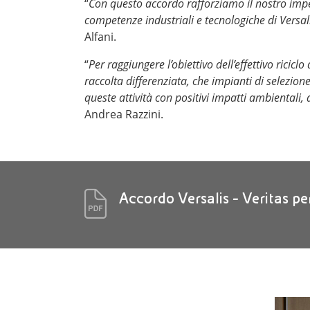
“
Con questo accordo rafforziamo il nostro impe
competenze industriali e tecnologiche di Versali
Alfani.
“
Per raggiungere l’obiettivo dell’effettivo ricic
raccolta differenziata, che impianti di selezio
queste attività con positivi impatti ambientali,
Andrea Razzini.
Accordo Versalis - Veritas pe