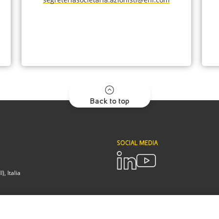
Back to top
SOCIAL MEDIA
, Italia
POLICIES
Termini e Condizioni
Privacy poli