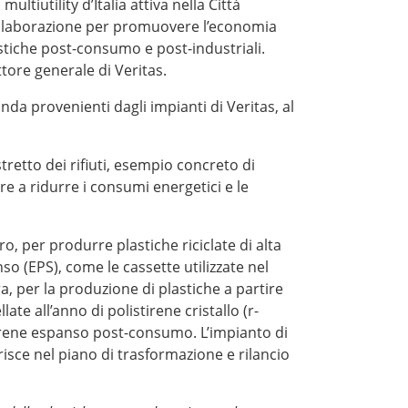
ultiutility d’Italia attiva nella Città
 collaborazione per promuovere l’economia
lastiche post-consumo e post-industriali.
ttore generale di Veritas.
nda provenienti dagli impianti di Veritas, al
tretto dei rifiuti, esempio concreto di
ire a ridurre i consumi energetici e le
ro, per produrre plastiche riciclate di alta
nso (EPS), come le cassette utilizzate nel
, per la produzione di plastiche a partire
e all’anno di polistirene cristallo (r-
stirene espanso post-consumo. L’impianto di
isce nel piano di trasformazione e rilancio