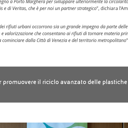
gno a Porto Marghera per sviluppare ulteriormente la circolarità
s e di Veritas, che è per noi un partner strategico
”, dichiara l’A
lo dei rifiuti urbani occorrono sia un grande impegno da parte dell
ne e valorizzazione che consentano ai rifiuti di tornare materia p
 a cominciare dalla Città di Venezia e del territorio metropolitano
r promuovere il riciclo avanzato delle plastiche