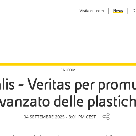
Visita
eni.com
News
D
ENICOM
is - Veritas per promuo
vanzato delle plastic
04 SETTEMBRE 2025 - 3:01 PM CEST