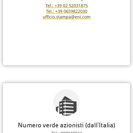
Tel.: +39 02 52031875
Tel.: +39 0659822030
ufficio.stampa@eni.com
Numero verde azionisti (dall'Italia)