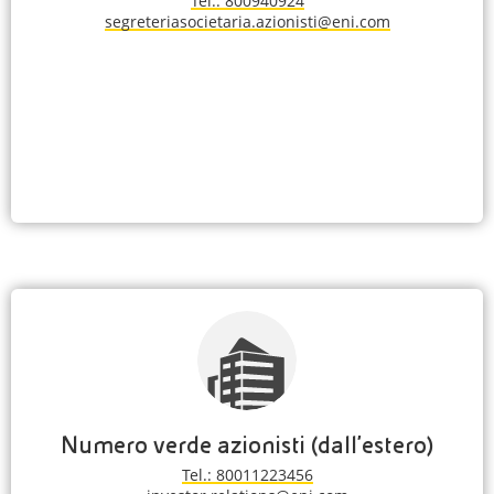
Tel.: 800940924
segreteriasocietaria.azionisti@eni.com
Numero verde azionisti (dall'estero)
Tel.: 80011223456