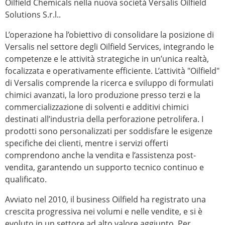
Oilfield Chemicals nella nuova società Versalis Oilfield
Solutions S.r.l..
L’operazione ha l’obiettivo di consolidare la posizione di
Versalis nel settore degli Oilfield Services, integrando le
competenze e le attività strategiche in un’unica realtà,
focalizzata e operativamente efficiente. L’attività "Oilfield"
di Versalis comprende la ricerca e sviluppo di formulati
chimici avanzati, la loro produzione presso terzi e la
commercializzazione di solventi e additivi chimici
destinati all’industria della perforazione petrolifera. I
prodotti sono personalizzati per soddisfare le esigenze
specifiche dei clienti, mentre i servizi offerti
comprendono anche la vendita e l’assistenza post-
vendita, garantendo un supporto tecnico continuo e
qualificato.
Avviato nel 2010, il business Oilfield ha registrato una
crescita progressiva nei volumi e nelle vendite, e si è
evoluto in un settore ad alto valore aggiunto. Per