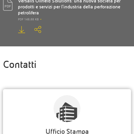
Versalis Oilfield Solutions: una nuova società per
prodotti e servizi per l’industria della perforazione
petrolifera
PDF 148.88 KB
Contatti
Ufficio Stampa