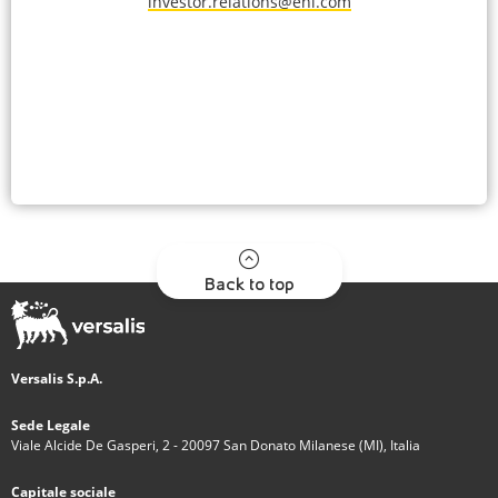
investor.relations@eni.com
Back to top
Versalis S.p.A.
Sede Legale
Viale Alcide De Gasperi, 2 - 20097 San Donato Milanese (MI), Italia
Capitale sociale