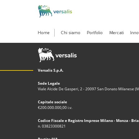
Home
Chi siamo
Portfolio
Mercati
Inno
Versalis S.p.A.
Sede Legale
Viale Alcide De Gasperi, 2 - 20097 San Donato Milanese (MI)
Capitale sociale
€200.000.000,00 i.v.
Codice Fiscale e Registro Imprese Milano - Monza - Bria
n. 03823300821