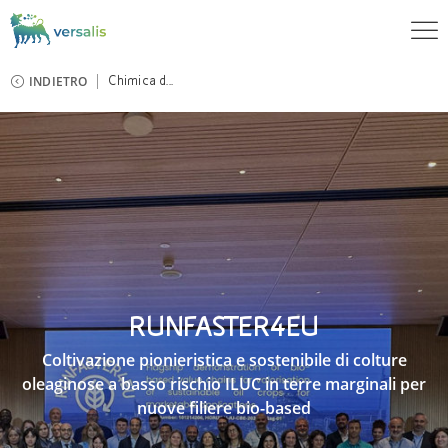
INDIETRO
Chimica d...
RUNFASTER4EU
Coltivazione pionieristica e sostenibile di colture
oleaginose a basso rischio ILUC in terre marginali per
nuove filiere bio-based