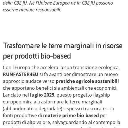
della CBE JU. Né l’Unione Europea né la CBE JU possono
esserne ritenute responsabili.
Trasformare le terre marginali in risorse
per prodotti bio-based
Con l’Europa che accelera la sua transizione ecologica,
RUNFASTER4EU
si fa avanti per dimostrare un nuovo
approccio audace verso
pratiche agricole sostenibili
che apportano benefici sia ambientali che economici.
Lanciato nel
luglio 2025
, questo progetto flagship
europeo mira a trasformare le terre marginali
(abbandonate o degradate) – spesso trascurate – in
fonti produttive di
materie prime bio-based
per
prodotti di alto valore, salvaguardando al contempo la