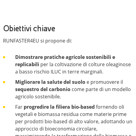
Obiettivi chiave
RUNFASTER4EU si propone di:
Dimostrare pratiche agricole sostenibili e
replicabili
per la coltivazione di colture oleaginose
a basso rischio ILUC in terre marginali.
Migliorare la salute del suolo
e promuovere il
sequestro del carbonio
come parte di un modello
agricolo sostenibile.
Far
progredire la filiera bio-based
fornendo oli
vegetali e biomassa residua come materie prime
per prodotti bio-based di alto valore, adottando un
approccio di bioeconomia circolare,
massimizzando la trasformazione della biomassa e