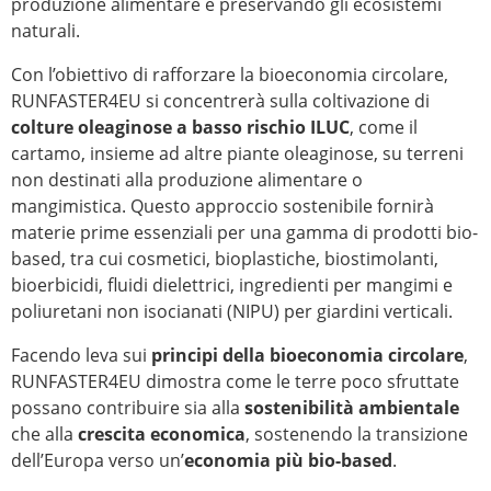
produzione alimentare e preservando gli ecosistemi
naturali.
Con l’obiettivo di rafforzare la bioeconomia circolare,
RUNFASTER4EU
si concentrerà sulla coltivazione di
colture oleaginose a basso rischio ILUC
, come il
cartamo, insieme ad altre piante oleaginose, su terreni
non destinati alla produzione alimentare o
mangimistica. Questo approccio sostenibile fornirà
materie prime essenziali per una gamma di prodotti bio-
based, tra cui cosmetici, bioplastiche, biostimolanti,
bioerbicidi, fluidi dielettrici, ingredienti per mangimi e
poliuretani non isocianati (NIPU) per giardini verticali.
Facendo leva sui
principi della bioeconomia circolare
,
RUNFASTER4EU dimostra come le terre poco sfruttate
possano contribuire sia alla
sostenibilità ambientale
che alla
crescita economica
, sostenendo la transizione
dell’Europa verso un’
economia più bio-based
.