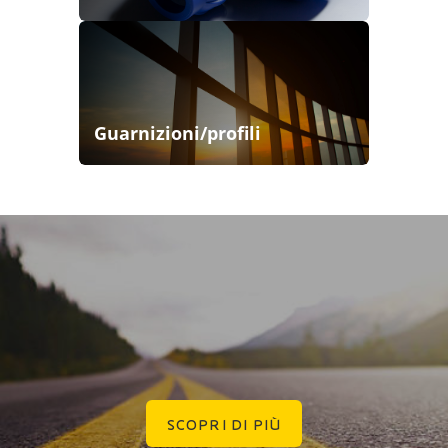
Guarnizioni/profili
SCOPRI DI PIÙ