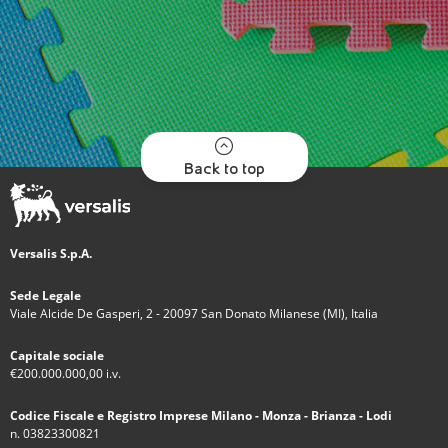
Back to top
Versalis S.p.A.
Sede Legale
Viale Alcide De Gasperi, 2 - 20097 San Donato Milanese (MI), Italia
Capitale sociale
€200.000.000,00 i.v.
Codice Fiscale e Registro Imprese Milano - Monza - Brianza - Lodi
n. 03823300821