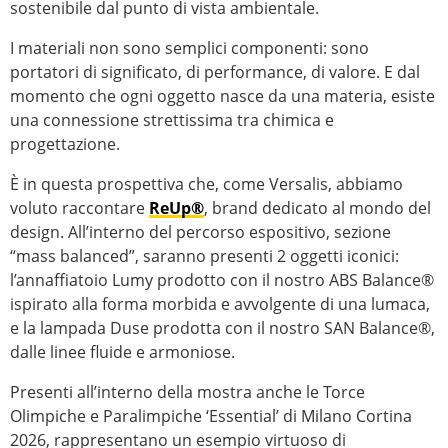
sostenibile dal punto di vista ambientale.
I materiali non sono semplici componenti: sono
portatori di significato, di performance, di valore. E dal
momento che ogni oggetto nasce da una materia, esiste
una connessione strettissima tra chimica e
progettazione.
È in questa prospettiva che, come Versalis, abbiamo
voluto raccontare
ReUp®
, brand dedicato al mondo del
design. All’interno del percorso espositivo, sezione
“mass balanced”, saranno presenti 2 oggetti iconici:
l’annaffiatoio Lumy prodotto con il nostro ABS Balance®
ispirato alla forma morbida e avvolgente di una lumaca,
e la lampada Duse prodotta con il nostro SAN Balance®,
dalle linee fluide e armoniose.
Presenti all’interno della mostra anche le Torce
Olimpiche e Paralimpiche ‘Essential’ di Milano Cortina
2026, rappresentano un esempio virtuoso di