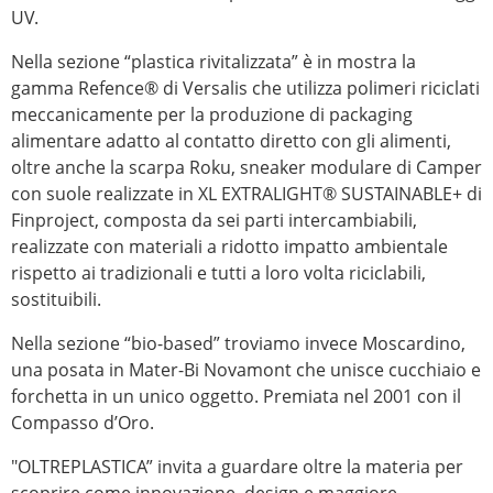
UV.
Nella sezione “plastica rivitalizzata” è in mostra la
gamma Refence® di Versalis che utilizza polimeri riciclati
meccanicamente per la produzione di packaging
alimentare adatto al contatto diretto con gli alimenti,
oltre anche la scarpa Roku, sneaker modulare di Camper
con suole realizzate in XL EXTRALIGHT® SUSTAINABLE+ di
Finproject, composta da sei parti intercambiabili,
realizzate con materiali a ridotto impatto ambientale
rispetto ai tradizionali e tutti a loro volta riciclabili,
sostituibili.
Nella sezione “bio-based” troviamo invece Moscardino,
una posata in Mater-Bi Novamont che unisce cucchiaio e
forchetta in un unico oggetto. Premiata nel 2001 con il
Compasso d’Oro.
"OLTREPLASTICA” invita a guardare oltre la materia per