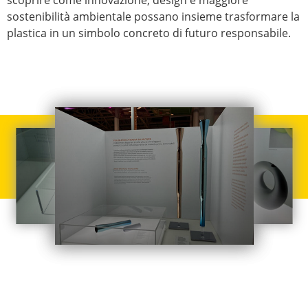
scoprire come innovazione, design e maggiore
sostenibilità ambientale possano insieme trasformare la
plastica in un simbolo concreto di futuro responsabile.