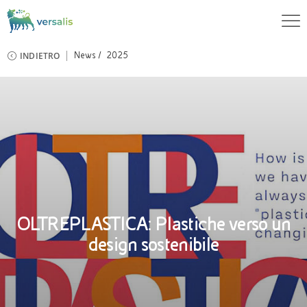
INDIETRO
News
2025
OLTREPLASTICA: Plastiche verso un
design sostenibile