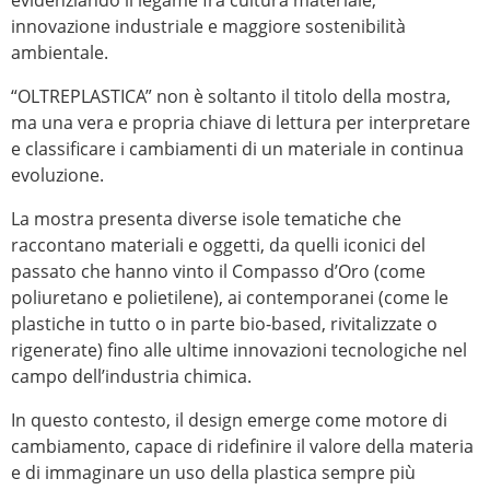
evidenziando il legame fra cultura materiale,
innovazione industriale e maggiore sostenibilità
ambientale.
“OLTREPLASTICA” non è soltanto il titolo della mostra,
ma una vera e propria chiave di lettura per interpretare
e classificare i cambiamenti di un materiale in continua
evoluzione.
La mostra presenta diverse isole tematiche che
raccontano materiali e oggetti, da quelli iconici del
passato che hanno vinto il Compasso d’Oro (come
poliuretano e polietilene), ai contemporanei (come le
plastiche in tutto o in parte bio-based, rivitalizzate o
rigenerate) fino alle ultime innovazioni tecnologiche nel
campo dell’industria chimica.
In questo contesto, il design emerge come motore di
cambiamento, capace di ridefinire il valore della materia
e di immaginare un uso della plastica sempre più