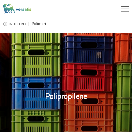
INDIETRO
Polimeri
Polipropilene