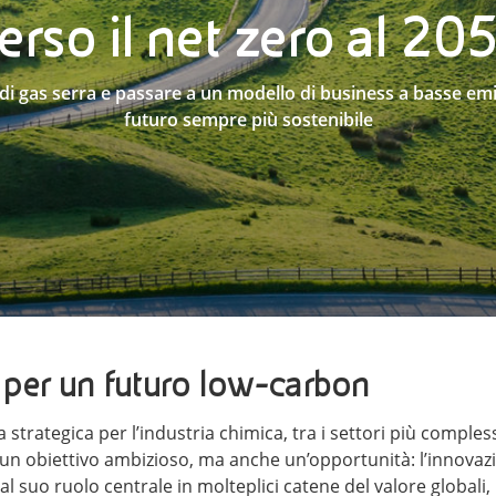
erso il net zero al 20
 di gas serra e passare a un modello di business a basse emi
futuro sempre più sostenibile
per un futuro low-carbon
trategica per l’industria chimica, tra i settori più comples
è un obiettivo ambizioso, ma anche un’opportunità: l’innova
al suo ruolo centrale in molteplici catene del valore globali,