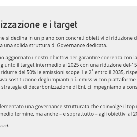
zzazione e i target
e si declina in un piano con concreti obiettivi di riduzione 
da una solida struttura di Governance dedicata.
o aggiornato i nostri obiettivi per garantire coerenza con l
unto il target intermedio al 2025 con una riduzione del-15%
*
ridurre del 50% le emissioni scope 1 e 2
entro il 2035, rispe
iva sostituzione degli impianti più emissivi con piattaform
 strategia di decarbonizzazione di Eni, ci impegniamo a cons
lementato una governance strutturata che coinvolge il top
medio termine, ma anche – e soprattutto – agli obiettivi al 2
ased.