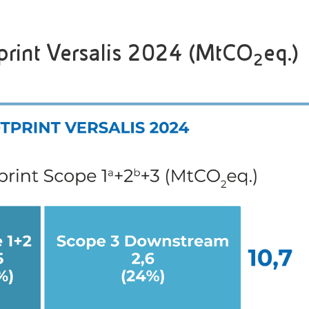
print Versalis 2024 (MtCO
eq.)
2