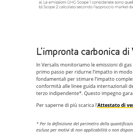
L’impronta carbonica di 
In Versalis monitoriamo le emissioni di gas
primo passo per ridurne l’impatto in modo e
fondamentali per stimare l’impatto compless
conformità alle linee guida internazionali d
terzo indipendente*. Questo impegno garant
Per saperne di più scarica l’
Attestato di ve
* Per la definizione del perimetro della quantificazi
escluse per motivi di non applicabilità o non disponib