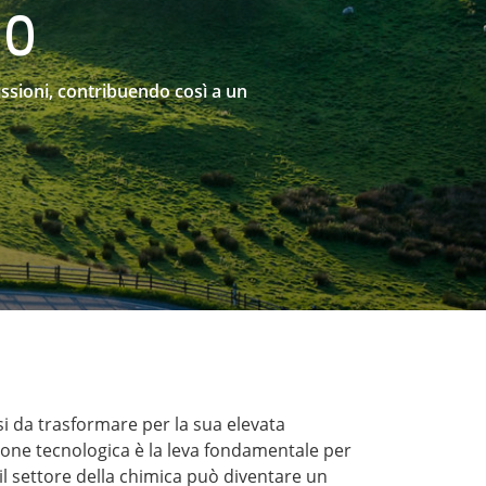
50
ssioni, contribuendo così a un
si da trasformare per la sua elevata
zione tecnologica è la leva fondamentale per
 il settore della chimica può diventare un