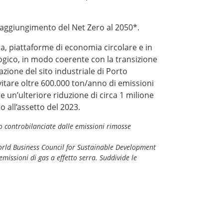
 raggiungimento del Net Zero al 2050*.
ia, piattaforme di economia circolare e in
ologico, in modo coerente con la transizione
zione del sito industriale di Porto
vitare oltre 600.000 ton/anno di emissioni
e un’ulteriore riduzione di circa 1 milione
o all’assetto del 2023.
no controbilanciate dalle emissioni rimosse
World Business Council for Sustainable Development
missioni di gas a effetto serra. Suddivide le