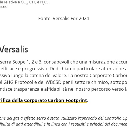
Fonte: Versalis For 2024
Versalis
 serra Scope 1, 2 e 3, consapevoli che una misurazione accu
fficace e progressivo. Dedichiamo particolare attenzione al
ivo lungo la catena del valore. La nostra Corporate Carbon 
el GHG Protocol e del WBCSD per il settore chimico, sottopone
isce trasparenza e affidabilità nel nostro percorso verso 
rifica della Corporate Carbon Footprint
.
one dei gas a effetto serra è stato utilizzato l’approccio del Controllo O
ilità di dati attendibili e in linea con i requisiti e principi dei docume