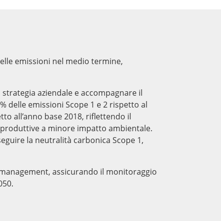
delle emissioni nel medio termine,
a strategia aziendale e accompagnare il
 delle emissioni Scope 1 e 2 rispetto al
tto all’anno base 2018, riflettendo il
e produttive a minore impatto ambientale.
eguire la neutralità carbonica Scope 1,
 management, assicurando il monitoraggio
050.