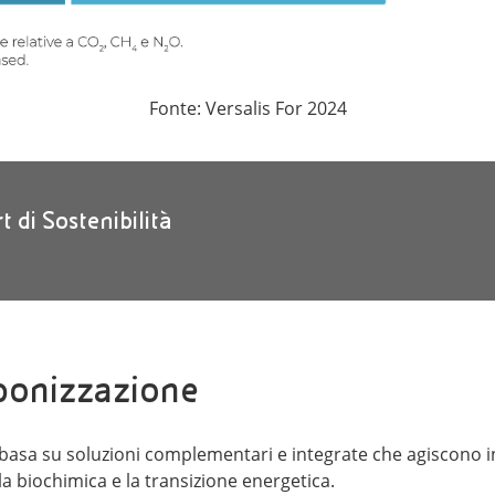
Fonte: Versalis For 2024
t di Sostenibilità
rbonizzazione
 basa su soluzioni complementari e integrate che agiscono in 
, la biochimica e la transizione energetica.