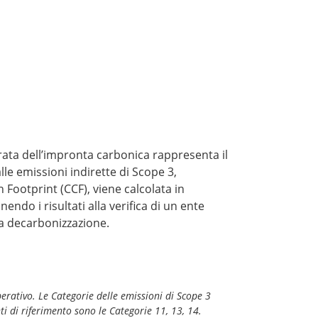
rata dell’impronta carbonica rappresenta il
le emissioni indirette di Scope 3,
Footprint (CCF), viene calcolata in
ndo i risultati alla verifica di un ente
la decarbonizzazione.
perativo. Le Categorie delle emissioni di Scope 3
nti di riferimento sono le Categorie 11, 13, 14.