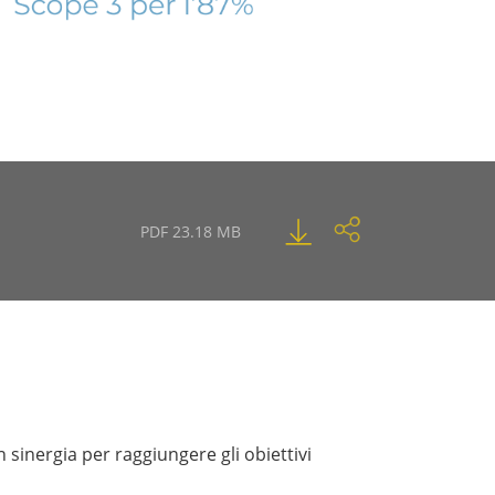
PDF 23.18 MB
sinergia per raggiungere gli obiettivi