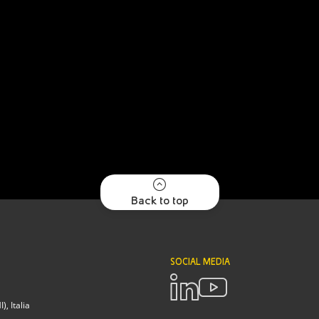
Back to top
SOCIAL MEDIA
, Italia