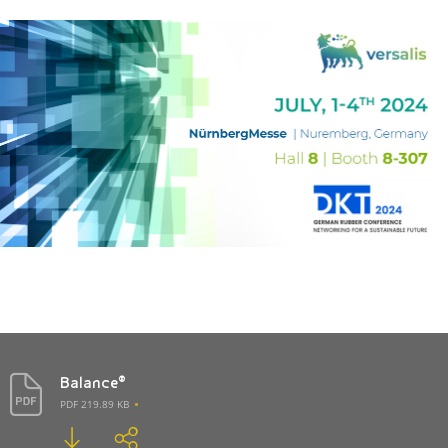
Balance®
PDF 219.89 KB