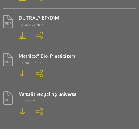
DUTRAL® EP(D)M
PDF 279.33 KB
Matrilox® Bio-Plasticizers
PDF 90.93 KB
Versalis recycling universe
PDF 1.56 MB