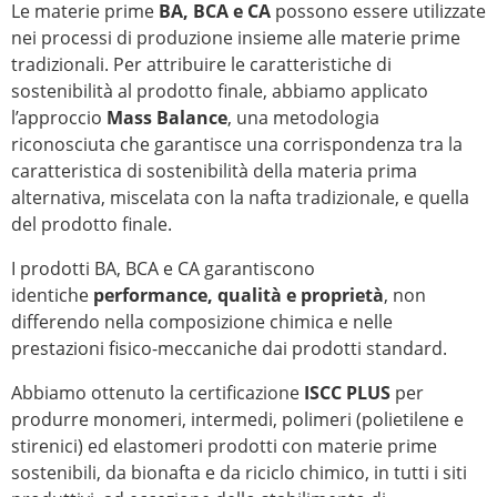
Le materie prime
BA, BCA e CA
possono essere utilizzate
nei processi di produzione insieme alle materie prime
tradizionali. Per attribuire le caratteristiche di
sostenibilità al prodotto finale, abbiamo applicato
l’approccio
Mass Balance
, una metodologia
riconosciuta che garantisce una corrispondenza tra la
caratteristica di sostenibilità della materia prima
alternativa, miscelata con la nafta tradizionale, e quella
del prodotto finale.
I prodotti BA, BCA e CA garantiscono
identiche
performance, qualità e proprietà
, non
differendo nella composizione chimica e nelle
prestazioni fisico-meccaniche dai prodotti standard.
Abbiamo ottenuto la certificazione
ISCC PLUS
per
produrre monomeri, intermedi, polimeri (polietilene e
stirenici) ed elastomeri prodotti con materie prime
sostenibili, da bionafta e da riciclo chimico, in tutti i siti